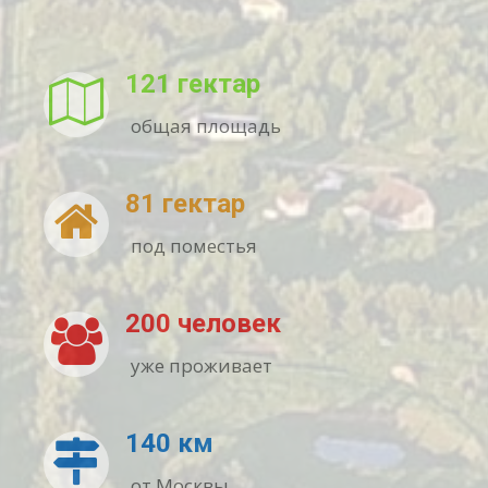
121 гектар
общая площадь
81 гектар
под поместья
200 человек
уже проживает
140 км
от Москвы