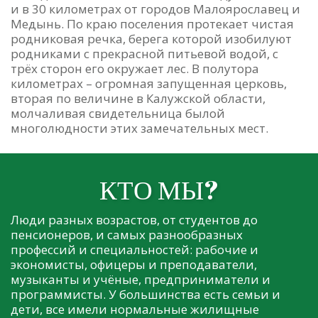
и в 30 километрах от городов Малоярославец и
Медынь. По краю поселения протекает чистая
родниковая речка, берега которой изобилуют
родниками с прекрасной питьевой водой, с
трёх сторон его окружает лес. В полутора
километрах – огромная запущенная церковь,
вторая по величине в Калужской области,
молчаливая свидетельница былой
многолюдности этих замечательных мест.
КТО МЫ?
Люди разных возрастов, от студентов до
пенсионеров, и самых разнообразных
профессий и специальностей: рабочие и
экономисты, офицеры и преподаватели,
музыканты и учёные, предприниматели и
программисты. У большинства есть семьи и
дети, все имели нормальные жилищные