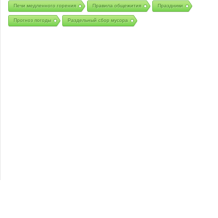
Печи медленного горения
Правила общежития
Праздники
Прогноз погоды
Раздельный сбор мусора