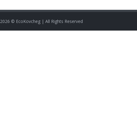
2026
© EcoKovcheg | All Rights Reserved