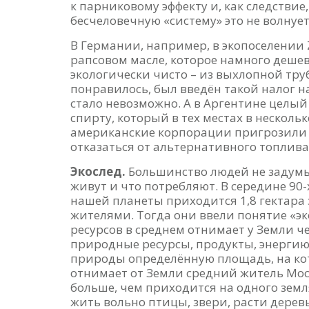
к парниковому эффекту и, как следстви
бесчеловечную «систему» это не волнует
В Германии, например, в экопоселении
рапсовом масле, которое намного деше
экологически чисто – из выхлопной тру
понравилось, был введён такой налог н
стало невозможно. А в Аргентине целый
спирту, который в тех местах в несколь
американские корпорации пригрозили 
отказаться от альтернативного топлива
Экослед.
Большинство людей не задумыв
живут и что потребляют. В середине 90-
нашей планеты приходится 1,8 гектара 
жителями. Тогда они ввели понятие «эк
ресурсов в среднем отнимает у Земли ч
природные ресурсы, продукты, энергию,
природы определённую площадь, на кото
отнимает от Земли средний житель Моск
больше, чем приходится на одного землян
жить вольно птицы, звери, расти дерев