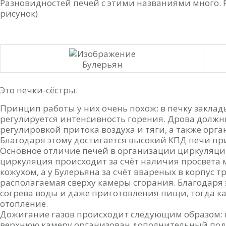
Разновидностей печей с этими названиями много. Р
рисунок)
Булерьян
Это печки-сёстры.
Принцип работы у них очень похож: в печку закла
регулируется интенсивность горения. Дрова должн
регулировкой притока воздуха и тяги, а также орг
Благодаря этому достигается высокий КПД печи пр
Основное отличие печей в организации циркуляци
циркуляция происходит за счёт наличия просвета
кожухом, а у Булерьяна за счёт ввареных в корпус тр
располагаемая сверху камеры сгорания. Благодаря
согрева воды и даже приготовления пищи, тогда ка
отопление.
Дожигание газов происходит следующим образом: к
верхнюю камеру организован дополнительный подсо