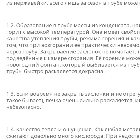
из нержавейки, всего лишь за сезон в трубе може
1.2. Образование в трубе массы из конденсата, 
горит с высокой температурой. Она имеет свойств
качества утепления трубы, режима горения и каче
том, что при возгорании её практически невозмо
через трубу. Закрываение заслонок не помогает, т
подведённые к камере сгорания. Её горение мо
новогодний фонтан, который выбивается из труб
трубы быстро раскаляется докрасна.
1.3. Если вовремя не закрыть заслонки и не отр
такое бывает), печка очень сильно раскаляется, и
небезопасно.
1.4. Качество тепла и ошущения. Как любая метал
сжигают довольно много кислорода. При недос