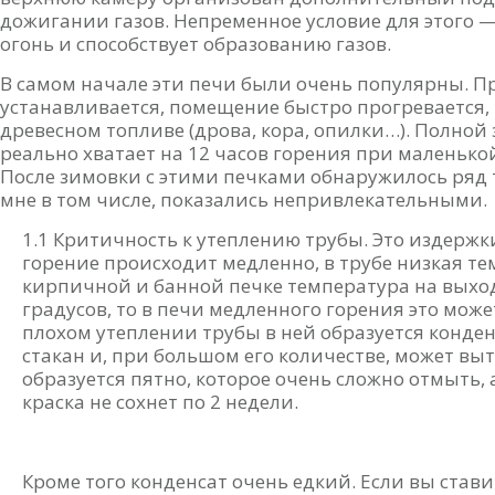
дожигании газов. Непременное условие для этого —
огонь и способствует образованию газов.
В самом начале эти печи были очень популярны. 
устанавливается, помещение быстро прогревается,
древесном топливе (дрова, кора, опилки…). Полной 
реально хватает на 12 часов горения при маленько
После зимовки с этими печками обнаружилось ряд т
мне в том числе, показались непривлекательными.
1.1 Критичность к утеплению трубы. Это издержки
горение происходит медленно, в трубе низкая те
кирпичной и банной печке температура на выхо
градусов, то в печи медленного горения это може
плохом утеплении трубы в ней образуется конден
стакан и, при большом его количестве, может выте
образуется пятно, которое очень сложно отмыть, 
краска не сохнет по 2 недели.
Кроме того конденсат очень едкий. Если вы стави