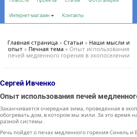
Новости
Проекты
Статьи
Фотогалерея
to
content
Интернет-магазин
Контакты
Главная страница
»
Статьи
»
Наши мысли и
опыт
»
Печная тема
»
Опыт использования
печей медленного горения в экопоселении
Сергей Ивченко
Опыт использования печей медленног
Заканчивается очередная зима, проведённая в эко
обогревать дом, в котором мы жили. За это время 
разной системы.
Речь пойдёт о печах медленного горения Синель и 