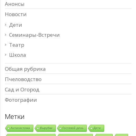
Анонсы
Новости
Дети
Семинары-Встречи
Театр
Школа
Общая рубрика
Пчеловодство
Сад и Огород
Фотографии
Метки
Антисистема
Вырубки
Гостевой день
Дети