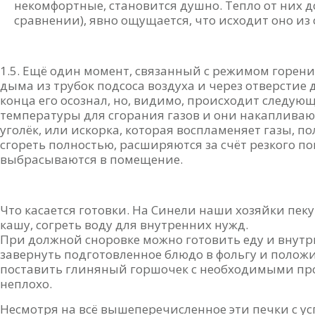
некомфортные, становится душно. Тепло от них д
сравнении), явно ощущается, что исходит оно из 
1.5. Ещё один момент, связанный с режимом горен
дыма из трубок подсоса воздуха и через отверстие д
конца его осознал, но, видимо, происходит следующ
температуры для сгорания газов и они накапливают
уголёк, или искорка, которая воспламеняет газы, п
сгореть полностью, расширяются за счёт резкого 
выбрасываются в помещение.
Что касается готовки. На Синели наши хозяйки пек
кашу, согреть воду для внутренних нужд.
При должной сноровке можно готовить еду и внутри 
завернуть подготовленное блюдо в фольгу и положи
поставить глиняный горшочек с необходимыми про
неплохо.
Несмотря на всё вышеперечисленное эти печки с ус