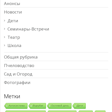
Анонсы
Новости
Дети
Семинары-Встречи
Театр
Школа
Общая рубрика
Пчеловодство
Сад и Огород
Фотографии
Метки
Антисистема
Вырубки
Гостевой день
Дети