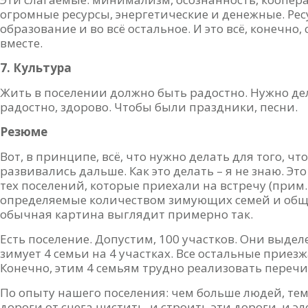
огромные ресурсы, энергетические и денежные. Рес
образование и во всё остальное. И это всё, конечно
вместе.
7. Культура
Жить в поселении должно быть радостно. Нужно дела
радостно, здорово. Чтобы были праздники, песни.
Резюме
Вот, в принципе, всё, что нужно делать для того, 
развивались дальше. Как это делать – я не знаю. Эт
тех поселений, которые приехали на встречу (прим.:
определяемые количеством зимующих семей и общ
обычная картина выглядит примерно так.
Есть поселение. Допустим, 100 участков. Они выдел
зимует 4 семьи на 4 участках. Все остальные приез
Конечно, этим 4 семьям трудно реализовать переч
По опыту нашего поселения: чем больше людей, тем
дороги от снега чистить, и строить эти дороги, и э