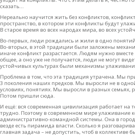
сказать…
Нереально научится жить без конфликтов, конфликт
пространство, в котором эти конфликты будут ула
В старое время во всех народах мира, во всех усто
Во-первых, люди рождались и жили в одно понятий
Во-вторых, в этой традиции были заложены механ
иначе конфликт разрастается. Людям нужно вместе 
общее, а оно уже не получается, люди не могут виде
устойчивых культурах были механизмы улаживани
Проблема в том, что эта традиция утрачена. Мы пр
3 поколения наших предков. Мы выросли не в одной
условиях, понятиях. Мы выросли в разных семьях, р
Потом пришли сюда.
И ещё: вся современная цивилизация работает на т
трудно. Поэтому в современном мире улаживание 
административно-командной системы. Она в городе
везде есть пирамида власти. Сколько я разговари
главная задача – не допустить, чтоб в коллективе 