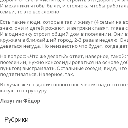
И механики чтобы были, и столярка чтобы работала, 
семьи, то это всё сложно.
Есть такие люди, которые так и живут (4 семьи на всё
знаю, они и детей рожают, и ветряки ставят, глава 
И в одиночку строит общий дом в поселении. Они во
кружкам в ближайший город, 2-3 раза в неделю. Они
деваться некуда. Но неизвестно что будет, когда де
На вопрос: «Что же делать?» ответ, наверное, такой:
поселении, нужно консолидироваться на основе добр
пунктов) выстраивать. Остальные соседи, видя, что
подтягиваться. Наверное, так.
В случае же создания нового поселения надо это вс
какую-то структуру.
Лазутин Фёдор
Рубрики