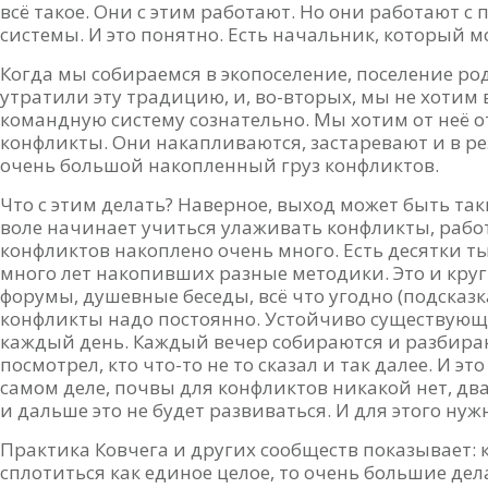
всё такое. Они с этим работают. Но они работают
системы. И это понятно. Есть начальник, который м
Когда мы собираемся в экопоселение, поселение ро
утратили эту традицию, и, во-вторых, мы не хоти
командную систему сознательно. Мы хотим от неё от
конфликты. Они накапливаются, застаревают и в ре
очень большой накопленный груз конфликтов.
Что с этим делать? Наверное, выход может быть та
воле начинает учиться улаживать конфликты, рабо
конфликтов накоплено очень много. Есть десятки т
много лет накопивших разные методики. Это и круг
форумы, душевные беседы, всё что угодно (подсказк
конфликты надо постоянно. Устойчиво существую
каждый день. Каждый вечер собираются и разбирают 
посмотрел, кто что-то не то сказал и так далее. И эт
самом деле, почвы для конфликтов никакой нет, два
и дальше это не будет развиваться. И для этого нуж
Практика Ковчега и других сообществ показывает: 
сплотиться как единое целое, то очень большие дел