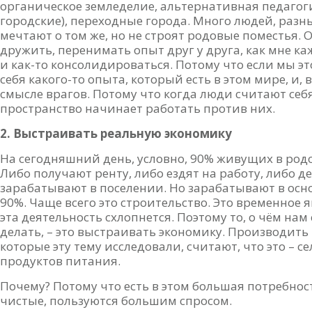
органическое земледелие, альтернативная педагогик
городские), переходные города. Много людей, разн
мечтают о том же, но не строят родовые поместья.
дружить, перенимать опыт друг у друга, как мне ка
и как-то консолидироваться. Потому что если мы эт
себя какого-то опыта, который есть в этом мире, и,
смысле врагов. Потому что когда люди считают с
пространство начинает работать против них.
2. Выстраивать реальную экономику
На сегодняшний день, условно, 90% живущих в род
Либо получают ренту, либо ездят на работу, либо д
зарабатывают в поселении. Но зарабатывают в осно
90%. Чаще всего это строительство. Это временное я
эта деятельность схлопнется. Поэтому то, о чём нам
делать, – это выстраивать экономику. Производить 
которые эту тему исследовали, считают, что это – с
продуктов питания.
Почему? Потому что есть в этом большая потребнос
чистые, пользуются большим спросом.