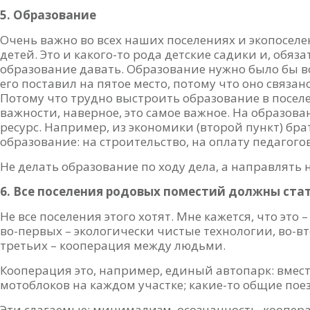
5. Образование
Очень важно во всех наших поселениях и экопосел
детей. Это и какого-то рода детские садики и, обя
образование давать. Образование нужно было бы во
его поставил на пятое место, потому что оно связан
Потому что трудно выстроить образование в поселен
важности, наверное, это самое важное. На образов
ресурс. Например, из экономики (второй пункт) бр
образование: на строительство, на оплату педагогов
Не делать образование по ходу дела, а направлять н
6. Все поселения родовых поместий должны ста
Не все поселения этого хотят. Мне кажется, что это 
во-первых – экологически чистые технологии, во-в
третьих – кооперация между людьми.
Кооперация это, например, единый автопарк: вмест
мотоблоков на каждом участке; какие-то общие поез
Эти слагаемые: минимализм, осознанность, коопер