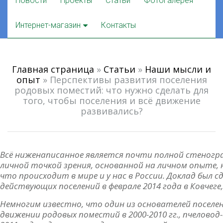
Новости
Проекты
Статьи
Фотогалерея
to
content
Интернет-магазин
Контакты
Главная страница
»
Статьи
»
Наши мысли и
опыт
»
Перспективы развития поселения
родовых поместий: что нужно сделать для
того, чтобы поселения и всё движение
развивались?
Всё ниженаписанное является почти полной стеногр
личной точкой зрения, основанной на личном опыте, 
что происходит в мире и у нас в России. Доклад был 
действующих поселений в феврале 2014 года в Ковчеге,
Немногим известно, что один из основателей поселен
движении родовых поместий в 2000-2010 гг., пчелово