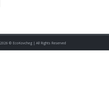
2026
© EcoKovcheg | All Rights Reserved