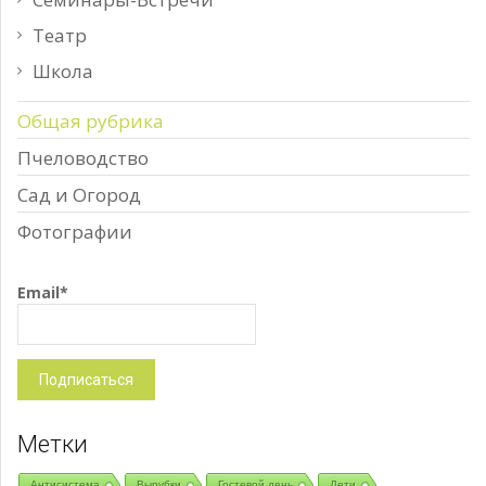
Театр
Школа
Общая рубрика
Пчеловодство
Сад и Огород
Фотографии
Email*
Метки
Антисистема
Вырубки
Гостевой день
Дети