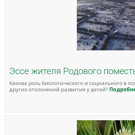
Эссе жителя Родового помест
Какова роль биологического и социального в п
других отклонений развития у детей?
Подробн