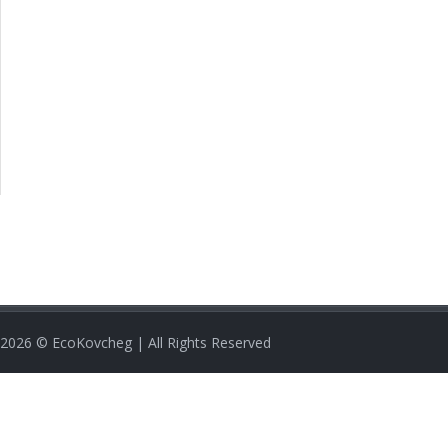
2026
© EcoKovcheg | All Rights Reserved