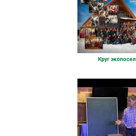
Круг экопосе