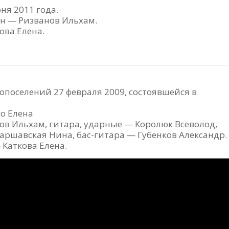
ня 2011 года.
н — Ризванов Ильхам.
ова Елена.
опоселений 27 февраля 2009, состоявшейся в
о Елена
в Ильхам, гитара, ударные — Королюк Всеволод,
аршавская Нина, бас-гитара — Губенков Александр.
Каткова Елена.