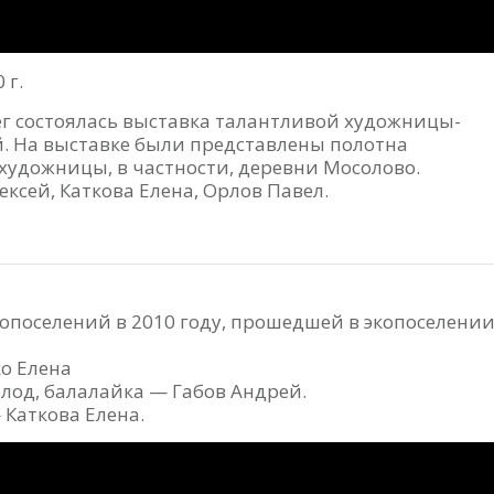
 г.
чег состоялась выставка талантливой художницы-
 На выставке были представлены полотна
удожницы, в частности, деревни Мосолово.
ксей, Каткова Елена, Орлов Павел.
опоселений в 2010 году, прошедшей в экопоселени
о Елена
лод, балалайка — Габов Андрей.
Каткова Елена.