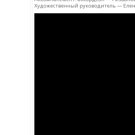
Художественный руководитель — Елен