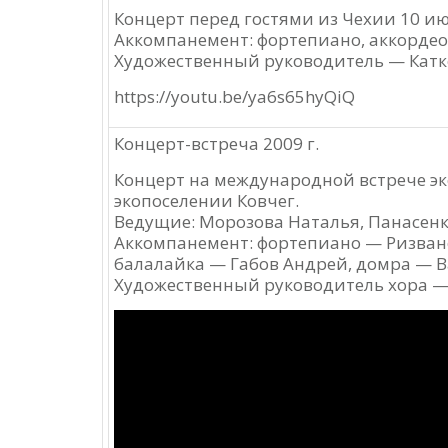
Концерт перед гостями из Чехии 10 ию
Аккомпанемент: фортепиано, аккордео
Художественный руководитель — Катк
https://youtu.be/ya6s65hyQiQ
Концерт-встреча 2009 г.
Концерт на международной встрече эк
экопоселении Ковчег.
Ведущие: Морозова Наталья, Панасенк
Аккомпанемент: фортепиано — Ризвано
балалайка — Габов Андрей, домра — В
Художественный руководитель хора — 