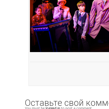
Оставьте свой комм
You must be
logged in
to post a comment.