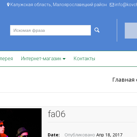
Калужская область, Малоярославецкий район
info@kovche
лерея
Интернет-магазин
Контакты
Главная
fa06
Date:
Опубликовано
Апр 18, 2017