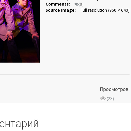
Comments:
(
0
)
Source Image:
Full resolution (960 × 640)
Просмотров:
(28)
ентарий