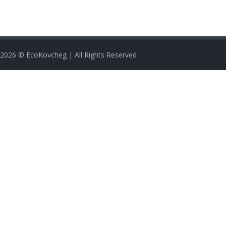
2026
© EcoKovcheg | All Rights Reserved