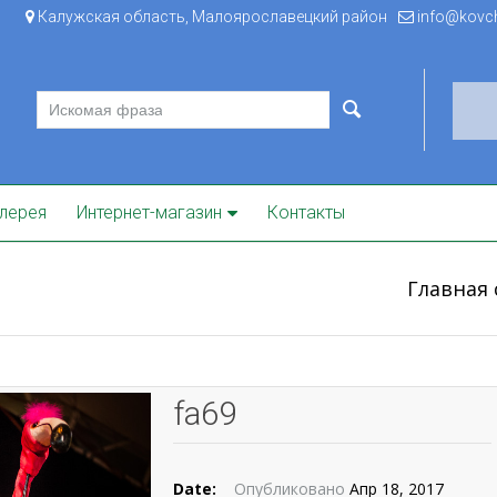
Калужская область, Малоярославецкий район
info@kovche
лерея
Интернет-магазин
Контакты
Главная
fa69
Date:
Опубликовано
Апр 18, 2017