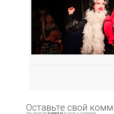
Оставьте свой комм
You must be
logged in
to post a comment.