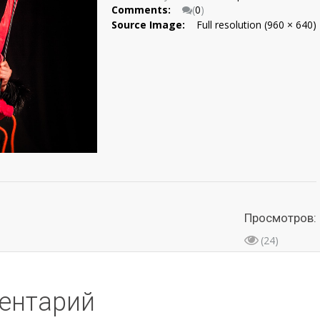
Comments:
(
0
)
Source Image:
Full resolution (960 × 640)
Просмотров:
(24)
ентарий