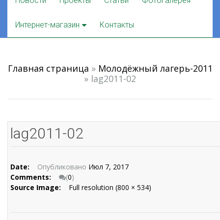
Новости
Проекты
Статьи
Фотогалерея
to
content
Интернет-магазин
Контакты
Главная страница
»
Молодёжный лагерь-2011
»
lag2011-02
lag2011-02
Date:
Опубликовано
Июл 7, 2017
Comments:
(
0
)
Source Image:
Full resolution (800 × 534)