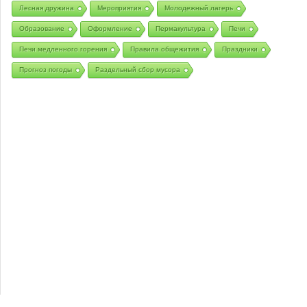
Лесная дружина
Мероприятия
Молодежный лагерь
Образование
Оформление
Пермакультура
Печи
Печи медленного горения
Правила общежития
Праздники
Прогноз погоды
Раздельный сбор мусора