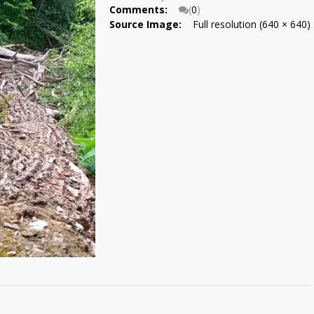
Comments:
(
0
)
Source Image:
Full resolution (640 × 640)