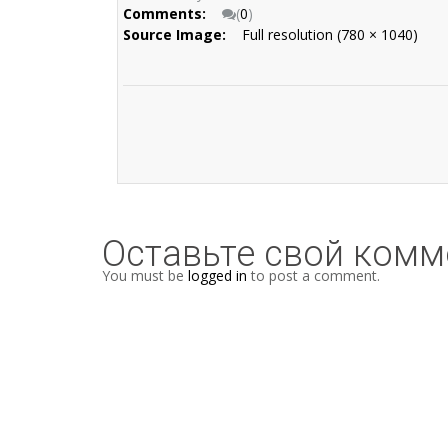
Comments:
(
0
)
Source Image:
Full resolution (780 × 1040)
Оставьте свой комм
You must be
logged in
to post a comment.