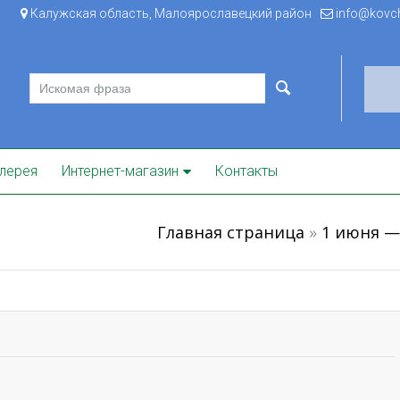
Калужская область, Малоярославецкий район
info@kovche
лерея
Интернет-магазин
Контакты
Главная страница
»
1 июня —