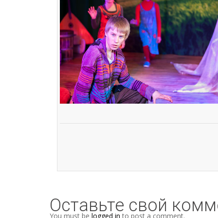
Оставьте свой комм
You must be
logged in
to post a comment.