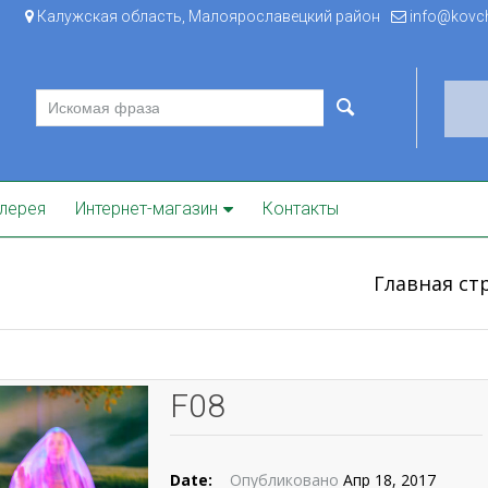
Калужская область, Малоярославецкий район
info@kovche
лерея
Интернет-магазин
Контакты
Главная ст
F08
Date:
Опубликовано
Апр 18, 2017