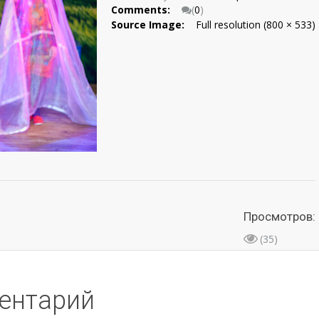
Comments:
(
0
)
Source Image:
Full resolution (800 × 533)
Просмотров:
(35)
ентарий