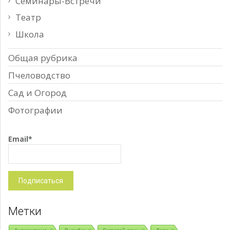
Семинары-Встречи
Театр
Школа
Общая рубрика
Пчеловодство
Сад и Огород
Фотографии
Email*
Метки