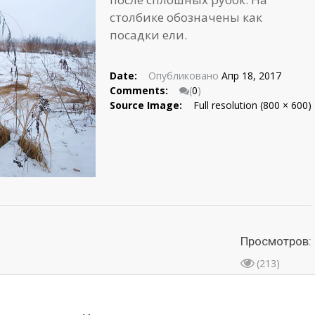
столбике обозначены как
посадки ели.
Date:
Опубликовано
Апр 18, 2017
Comments:
(
0
)
Source Image:
Full resolution (800 × 600)
Просмотров:
(213)