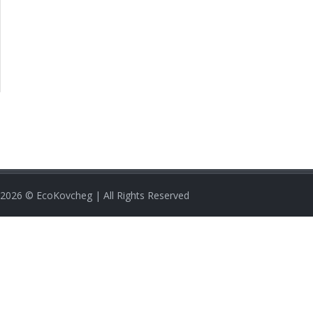
2026
© EcoKovcheg | All Rights Reserved