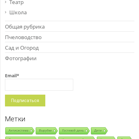
Театр
Школа
Общая рубрика
Пчеловодство
Сад и Огород
Фотографии
Email*
Метки
Антисистема
Вырубки
Гостевой день
Дети