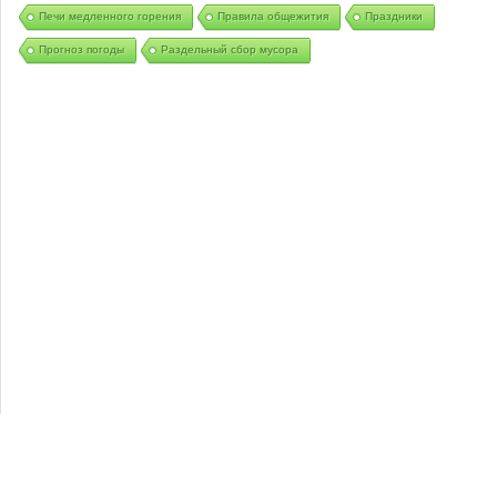
Печи медленного горения
Правила общежития
Праздники
Прогноз погоды
Раздельный сбор мусора