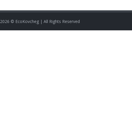
2026
© EcoKovcheg | All Rights Reserved