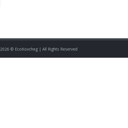
2026
© EcoKovcheg | All Rights Reserved