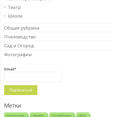
Театр
Школа
Общая рубрика
Пчеловодство
Сад и Огород
Фотографии
Email*
Метки
Антисистема
Вырубки
Гостевой день
Дети