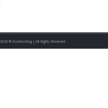
2026
© EcoKovcheg | All Rights Reserved