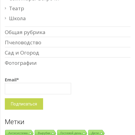
Театр
Школа
Общая рубрика
Пчеловодство
Сад и Огород
Фотографии
Email*
Метки
Антисистема
Вырубки
Гостевой день
Дети