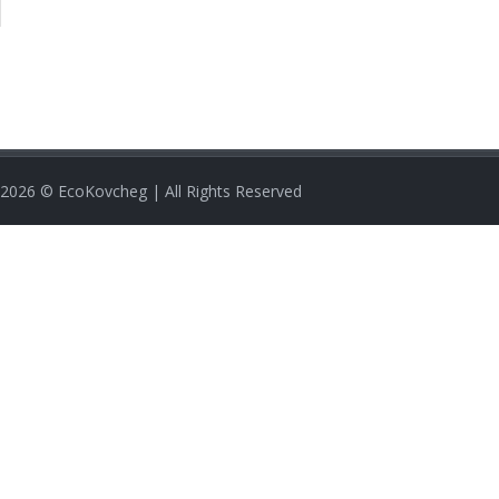
2026
© EcoKovcheg | All Rights Reserved