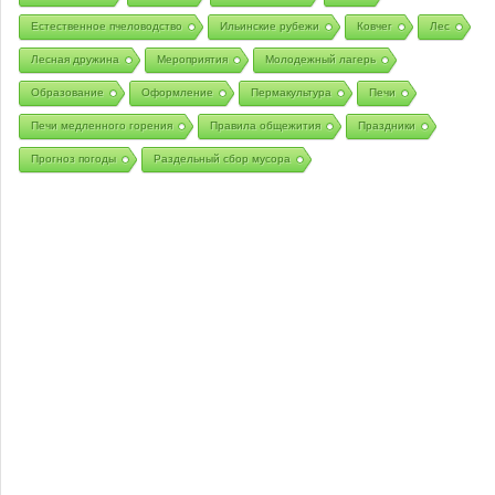
Естественное пчеловодство
Ильинские рубежи
Ковчег
Лес
Лесная дружина
Мероприятия
Молодежный лагерь
Образование
Оформление
Пермакультура
Печи
Печи медленного горения
Правила общежития
Праздники
Прогноз погоды
Раздельный сбор мусора