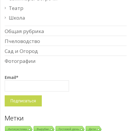
Театр
Школа
Общая рубрика
Пчеловодство
Сад и Огород
Фотографии
Email*
Метки
Антисистема
Вырубки
Гостевой день
Дети