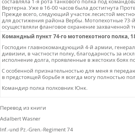
составляла 1-я рота танкового полка под командо
Вертерна. Уже в 16-00 часов была достигнута Про
Прежде всего, следующий участок лесистой местн
для достижения района Вербы. Мотопехотные 73-й 
осуществляли фланговое охранение захваченной 
Командный пункт 74-го мотопехотного полка, 18
Господин главнокомандующий 4-й армии, генерал
дивизии, в частности полку, благодарность за ис
исполнение долга, проявленные в жестоких боях п
С особенной признательностью для меня я передаю 
в предстоящей борьбе я всегда могу полностью пол
Командир полка полковник Юнк.
Перевод из книги
Adalbert Wasner
Inf.-und Pz.-Gren.-Regiment 74