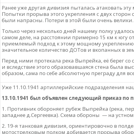
Ранее уже другая дивизия пыталась атаковать эт
Попытки прорыва этого укрепления с двух сторон
были напрасны. Потери в этой были очень велики.
Только через несколько дней нашему полку удалось,
самом деле, на расстоянии примерно 15 км к югу о
приемлемый подход к этому мощному укреплению. 
значительное количество ДОТов и вкопанных в зе
Перед ними протекала река Выпрейка, её берег со
и вследствие этого образовавшаяся стена была выс
образом, сама по себе абсолютную преграду для все
Уже 11.10.1941 артиллерийские подразделения н
13.10.1941 был объявлен следующий приказ по п
1. Противник обороняет рубеж Выпрейка (река, пер
западнее д.Сергеевка). Схема обороны — на устном
2. 19-я танковая дивизия, ориентировочно в полде
мотострелковым полком добивается прорыва обо