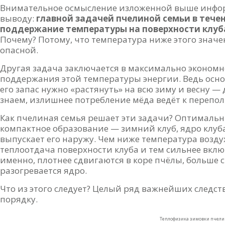
Внимательное осмысление изложенной выше инфор
выводу:
главной задачей пчелиной семьи в течен
поддержание температуры на поверхности клуба
Почему? Потому, что температура ниже этого значе
опасной.
Другая задача заключается в максимально эконом
поддержания этой температуры энергии. Ведь осно
его запас нужно «растянуть» на всю зиму и весну — д
знаем, излишнее потребление мёда ведёт к перепо
Как пчелиная семья решает эти задачи? Оптимальн
компактное образование — зимний клуб, ядро клуба
выпускает его наружу. Чем ниже температура возду
теплоотдача поверхности клуба и тем сильнее вкл
именно, плотнее сдвигаются в коре пчёлы, больше 
разогревается ядро.
Что из этого следует? Целый ряд важнейших следст
порядку.
Теплофизика зимовки пчели