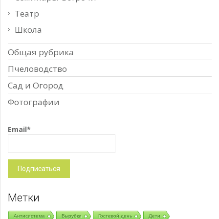
Театр
Школа
Общая рубрика
Пчеловодство
Сад и Огород
Фотографии
Email*
Метки
Антисистема
Вырубки
Гостевой день
Дети