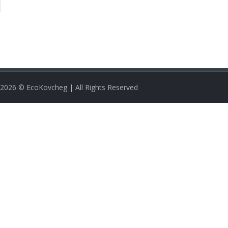
2026
© EcoKovcheg | All Rights Reserved