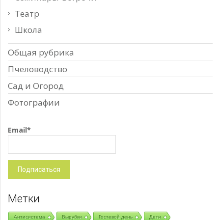
Театр
Школа
Общая рубрика
Пчеловодство
Сад и Огород
Фотографии
Email*
Метки
Антисистема
Вырубки
Гостевой день
Дети