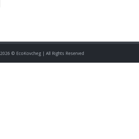
2026
© EcoKovcheg | All Rights Reserved